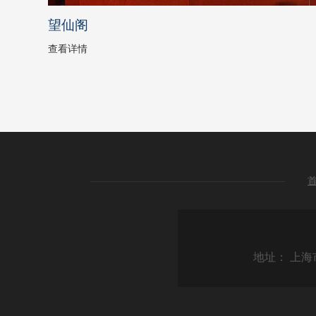
望仙阁
查看详情
地址： 上海市